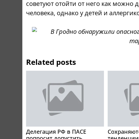
советуют отойти от него как можно 
человека, однако у детей и аллерги
Related posts
Делегация РФ в ПАСЕ
Сохраняют
попросит допустить
тенденции