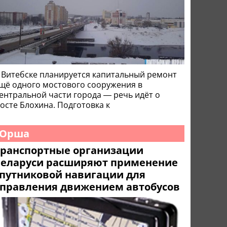
 Витебске планируется капитальный ремонт
щё одного мостового сооружения в
ентральной части города — речь идёт о
осте Блохина. Подготовка к
Орша
Транспортные организации
Беларуси расширяют применение
путниковой навигации для
управления движением автобусов