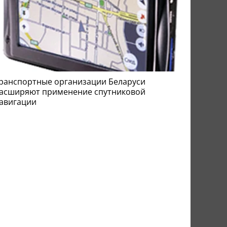
ранспортные организации Беларуси
асширяют применение спутниковой
авигации