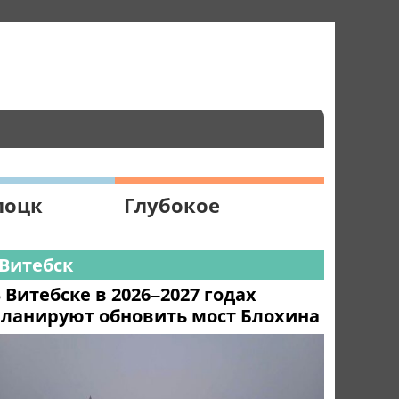
лоцк
Глубокое
Витебск
 Витебске в 2026–2027 годах
ланируют обновить мост Блохина