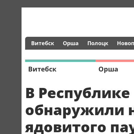
Витебск
Орша
Полоцк
Ново
Витебск
Орша
В Республике
обнаружили 
ядовитого па