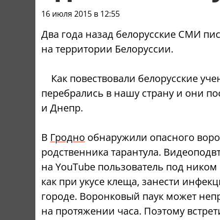
16 июля 2015 в 12:55
Два года назад белорусские СМИ пи
на территории Белоруссии.
Как повествовали белорусские уче
перебрались в нашу страну и они по
и Днепр.
В
Гродно
обнаружили опасного ворон
родственника тарантула. Видеоподв
на YouTube пользователь под ником
как при укусе клеща, занести инфекц
городе. Воронковый паук может неп
на протяжении часа. Поэтому встре