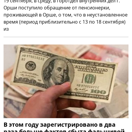
19 сентября, в среду, в горотдел внутренних дел г.
Орши поступило обращение от пенсионерки,
проживающей в Орше, о том, что в неустановленное
время (период приблизительно с 13 по 18 сентября)
из
В этом году зарегистрировано в два
раза больше фактов сбыта фальшивой