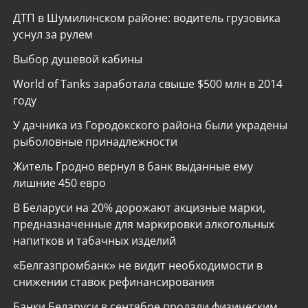
ДТП в Шумилинском районе: водитель грузовика
уснул за рулем
Выбор душевой кабины
World of Tanks заработала свыше $500 млн в 2014
году
У дачника из Городокского района были украдены
рыболовные принадлежности
Житель Гродно вернул в банк выданные ему
лишние 450 евро
В Беларуси на 20% дорожают акцизные марки,
предназначенные для маркировки алкогольных
напитков и табачных изделий
«Белгазпромбанк» не видит необходимости в
снижении ставок рефинансирования
Банки Беларуси в сентябре продали физическим