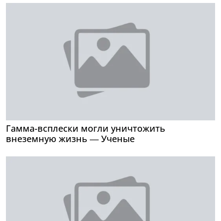
Гамма-всплески могли уничтожить
внеземную жизнь — Ученые