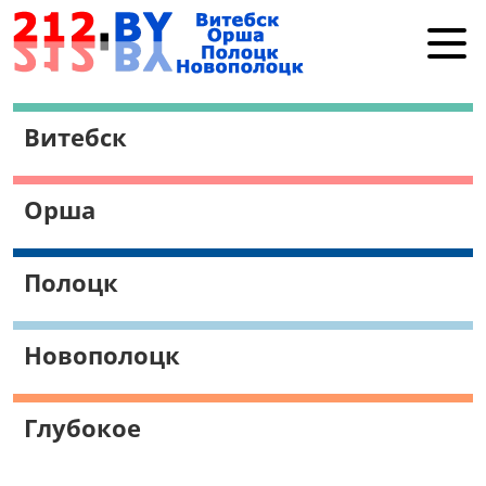
Витебск
Витебск
Орша
Полоцк
Орша
Новополоцк
Работа в Витебске
Полоцк
Поиск
Новополоцк
Глубокое