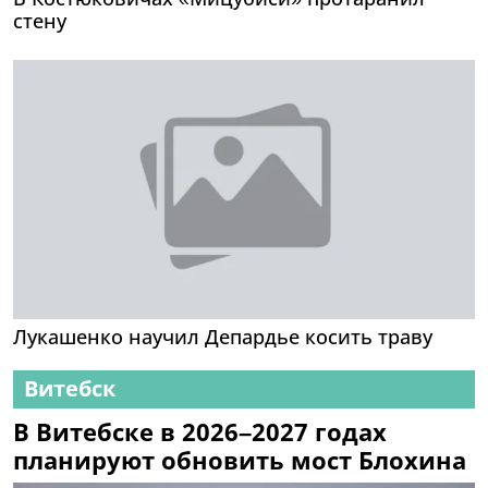
стену
Лукашенко научил Депардье косить траву
Витебск
В Витебске в 2026–2027 годах
планируют обновить мост Блохина