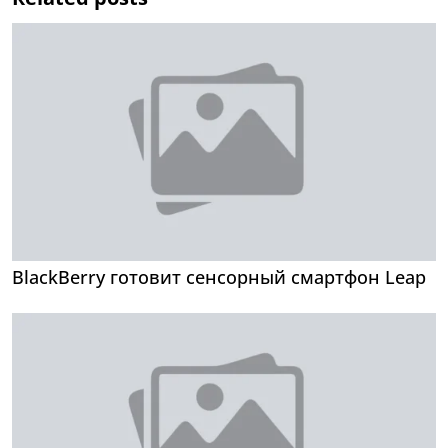
BlackBerry готовит сенсорный смартфон Leap