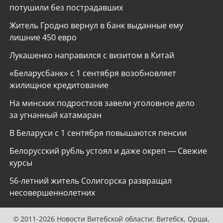
потушили без пострадавших
Житель Гродно вернул в банк выданные ему
лишние 450 евро
Лукашенко направился с визитом в Китай
«Беларусбанк» с 1 сентября возобновляет
жилищное кредитование
На минских подростков завели уголовное дело
за угнанный катамаран
В Беларуси с 1 сентября повышаются пенсии
Белорусский рубль устоял и даже окреп — Свежие
курсы
56-летний житель Солигорска развращал
несовершеннолетних
© 2011-2026 Новости Витебской области: Витебск, Орша,