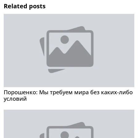
Related posts
Порошенко: Мы требуем мира без каких-либо
условий