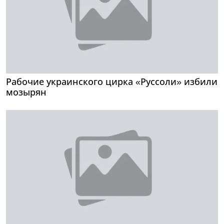
Рабочие украинского цирка «Руссоли» избили
мозырян