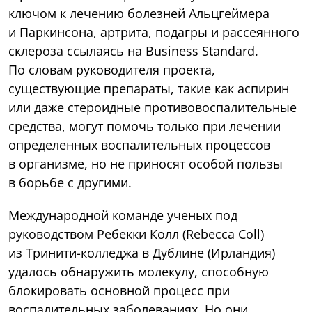
ключом к лечению болезней Альцгеймера
и Паркинсона, артрита, подагры и рассеянного
склероза ссылаясь на Business Standard.
По словам руководителя проекта,
существующие препараты, такие как аспирин
или даже стероидные противовоспалительные
средства, могут помочь только при лечении
определенных воспалительных процессов
в организме, но не приносят особой пользы
в борьбе с другими.
Международной команде ученых под
руководством Ребекки Колл (Rebecca Coll)
из Тринити-колледжа в Дублине (Ирландия)
удалось обнаружить молекулу, способную
блокировать основной процесс при
воспалительных заболеваниях. Но они