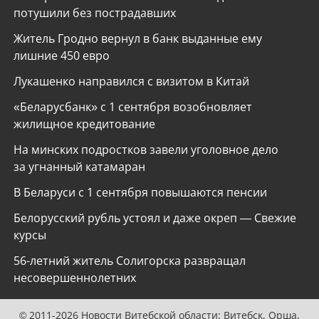
потушили без пострадавших
Житель Гродно вернул в банк выданные ему
лишние 450 евро
Лукашенко направился с визитом в Китай
«Беларусбанк» с 1 сентября возобновляет
жилищное кредитование
На минских подростков завели уголовное дело
за угнанный катамаран
В Беларуси с 1 сентября повышаются пенсии
Белорусский рубль устоял и даже окреп — Свежие
курсы
56-летний житель Солигорска развращал
несовершеннолетних
© 2011-2026 Новости Витебской области: Витебск, Орша,